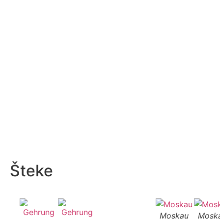
Šteke
Moskau
Mosk