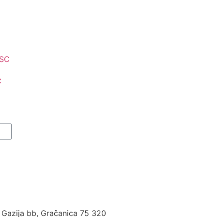
C
 Gazija bb, Gračanica 75 320