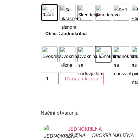
Oblici
: Jednokrilna
Dodaj u korpu
Načini otvaranja
KLIZNA
DVOKRILNA
KLIZNA
JEDNOKRILNA