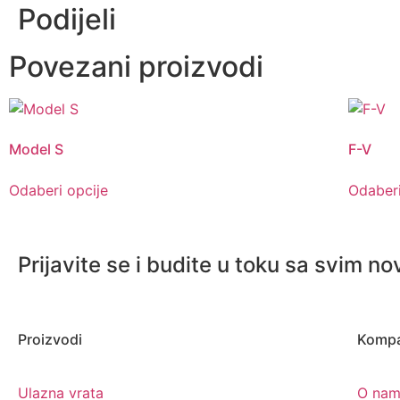
Podijeli
Povezani proizvodi
Model S
F-V
Odaberi opcije
Odaberi
Prijavite se i budite u toku sa svim no
Proizvodi
Kompa
Ulazna vrata
O na