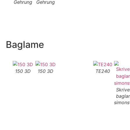
Gehrung
Gehrung
Baglame
150 3D
150 3D
TE240
Skriv
bagla
simons