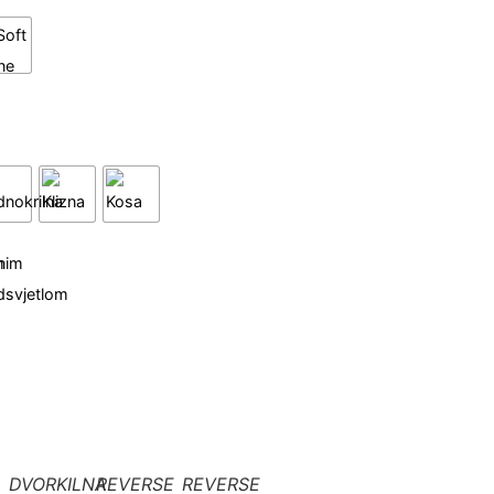
DVORKILNA
REVERSE
REVERSE