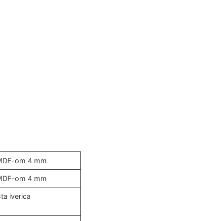
n MDF-om 4 mm
n MDF-om 4 mm
ta iverica