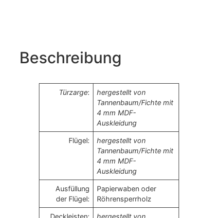
Beschreibung
Türzarge
:
hergestellt von
Tannenbaum/Fichte mit
4 mm MDF-
Auskleidung
Flügel:
hergestellt von
Tannenbaum/Fichte mit
4 mm MDF-
Auskleidung
Ausfüllung
Papierwaben oder
der Flügel:
Röhrensperrholz
Deckleisten:
hergestellt von