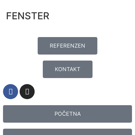
FENSTER
REFERENZEN
KONTAKT
POČETNA