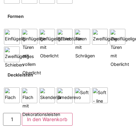
Formen
Deckleisten
In den Warenkorb