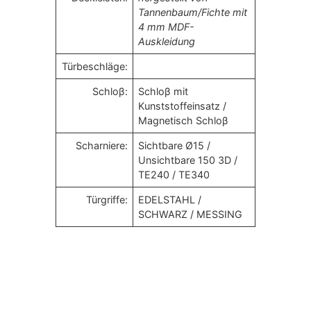
Tannenbaum/Fichte mit
4 mm MDF-
Auskleidung
Türbeschläge:
Schloβ:
Schloβ mit
Kunststoffeinsatz /
Magnetisch Schloβ
Scharniere:
Sichtbare Ø15 /
Unsichtbare 150 3D /
TE240 / TE340
Türgriffe:
EDELSTAHL /
SCHWARZ / MESSING