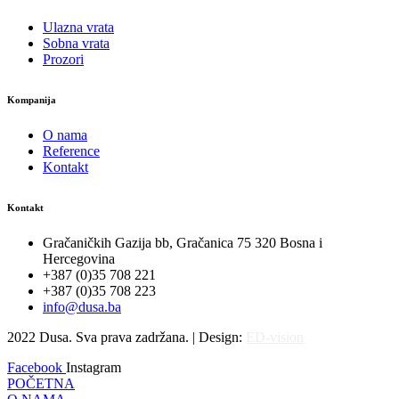
Ulazna vrata
Sobna vrata
Prozori
Kompanija
O nama
Reference
Kontakt
Kontakt
Gračaničkih Gazija bb, Gračanica 75 320 Bosna i
Hercegovina
+387 (0)35 708 221
+387 (0)35 708 223
info@dusa.ba
2022 Dusa. Sva prava zadržana. | Design:
ED-vision
Facebook
Instagram
POČETNA