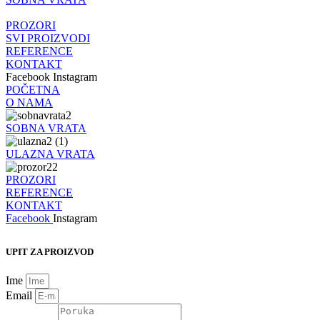
PROZORI
SVI PROIZVODI
REFERENCE
KONTAKT
Facebook
Instagram
POČETNA
O NAMA
SOBNA VRATA
ULAZNA VRATA
PROZORI
REFERENCE
KONTAKT
Facebook
Instagram
UPIT ZA PROIZVOD
Ime
Email