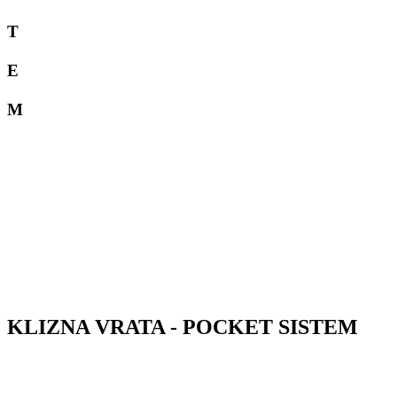
T
E
M
KLIZNA VRATA - POCKET SISTEM