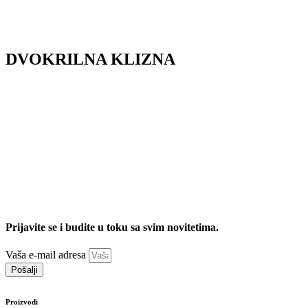
DVOKRILNA KLIZNA
Prijavite se i budite u toku sa svim novitetima.
Vaša e-mail adresa
Pošalji
Proizvodi