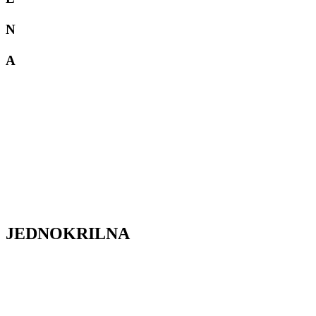
N
A
JEDNOKRILNA