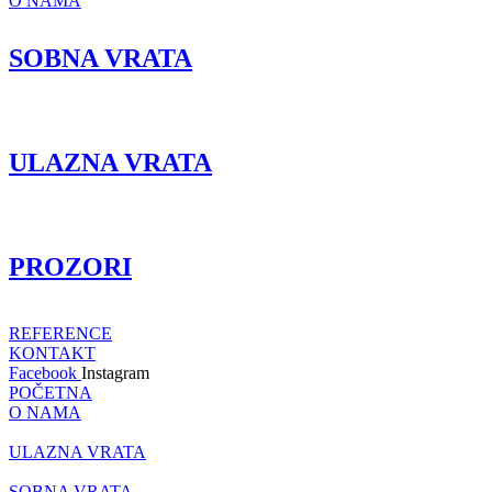
O NAMA
SOBNA VRATA
ULAZNA VRATA
PROZORI
REFERENCE
KONTAKT
Facebook
Instagram
POČETNA
O NAMA
ULAZNA VRATA
SOBNA VRATA