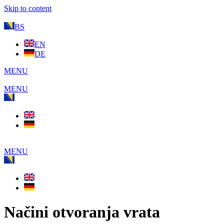
Skip to content
BS
EN
DE
MENU
MENU
MENU
Načini otvoranja vrata