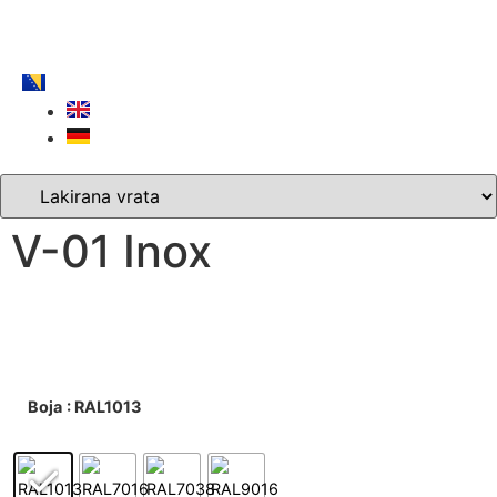
V-01 Inox
Boja
: RAL1013