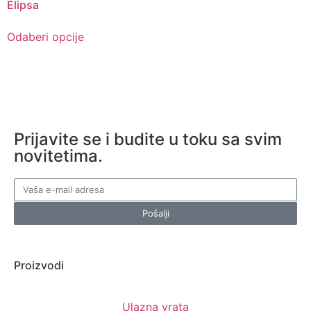
Elipsa
Odaberi opcije
Prijavite se i budite u toku sa svim
novitetima.
Pošalji
Proizvodi
Ulazna vrata