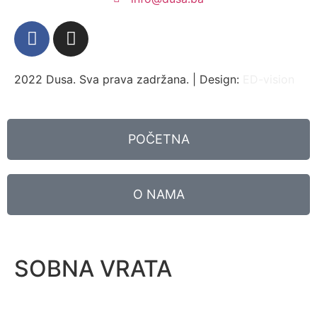
2022 Dusa. Sva prava zadržana. | Design:
ED-vision
POČETNA
O NAMA
SOBNA VRATA