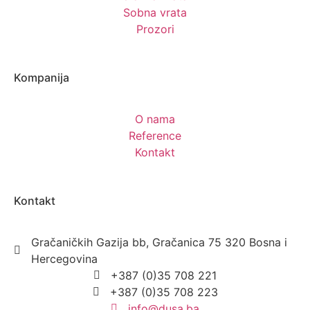
Sobna vrata
Prozori
Kompanija
O nama
Reference
Kontakt
Kontakt
Gračaničkih Gazija bb, Gračanica 75 320 Bosna i
Hercegovina
+387 (0)35 708 221
+387 (0)35 708 223
info@dusa.ba