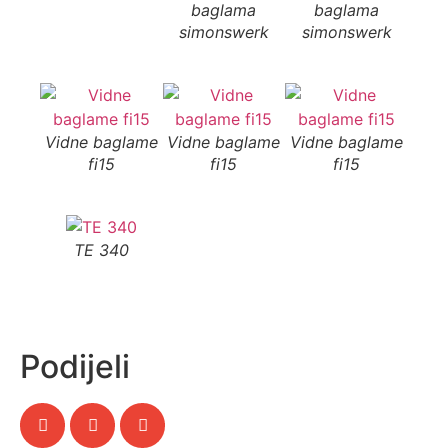
baglama
baglama
b
simonswerk
simonswerk
si
Vidne baglame
Vidne baglame
Vidne baglame
fi15
fi15
fi15
TE 340
Podijeli