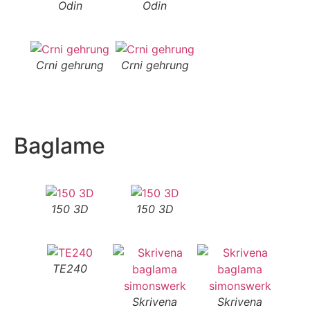
Odin
Odin
Crni gehrung
Crni gehrung
Baglame
150 3D
150 3D
TE240
Skrivena
Skrivena
S