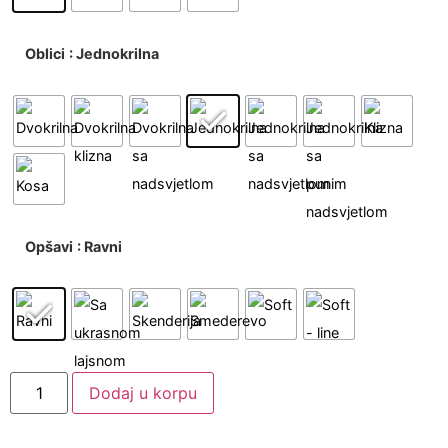
Oblici
: Jednokrilna
Opšavi
: Ravni
Dodaj u korpu