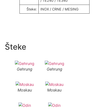
/ TE240 / TE340
Šteke:
INOX / CRNE / MESING
Šteke
Gehrung
Gehrung
Moskau
Moskau