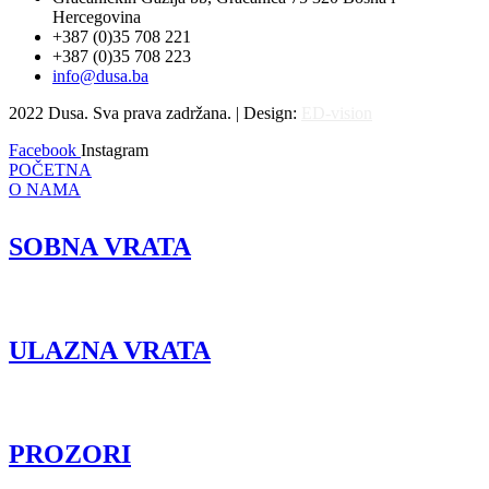
Hercegovina
+387 (0)35 708 221
+387 (0)35 708 223
info@dusa.ba
2022 Dusa. Sva prava zadržana. | Design:
ED-vision
Facebook
Instagram
POČETNA
O NAMA
SOBNA VRATA
ULAZNA VRATA
PROZORI