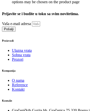
options may be chosen on the product page
Prijavite se i budite u toku sa svim novitetima.
Vaša e-mail adresa
Pošalji
Proizvodi
Ulazna vrata
Sobna vrata
Prozori
Kompanija
O nama
Reference
Kontakt
Kontakt
Gračaničkih Gazija bb, Gračanica 75 320 Bosna i