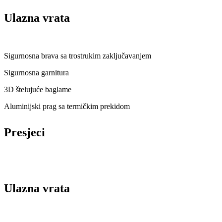
Ulazna vrata
Sigurnosna brava sa trostrukim zaključavanjem
Sigurnosna garnitura
3D štelujuće baglame
Aluminijski prag sa termičkim prekidom
Presjeci
Ulazna vrata