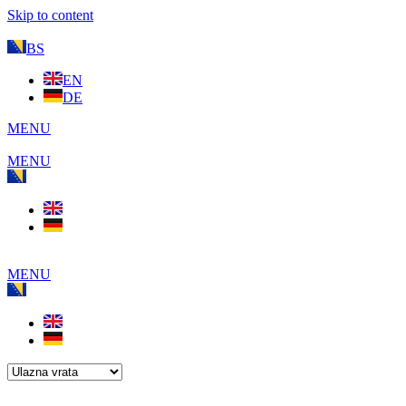
Skip to content
BS
EN
DE
MENU
MENU
MENU