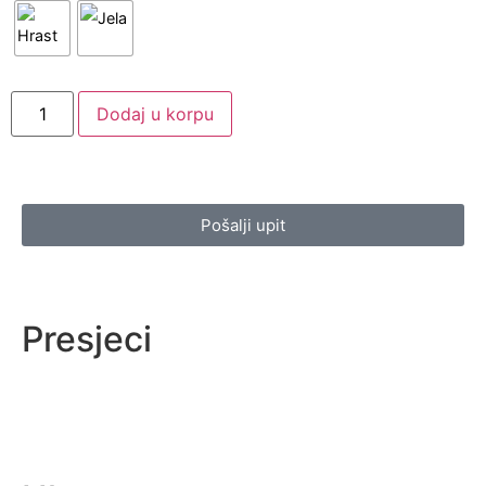
Dodaj u korpu
Pošalji upit
Presjeci