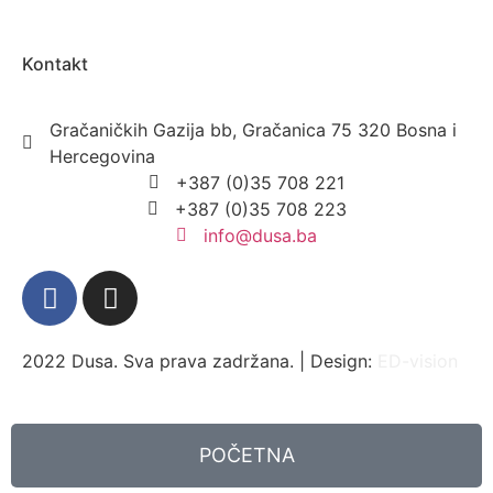
Kontakt
Gračaničkih Gazija bb, Gračanica 75 320 Bosna i
Hercegovina
+387 (0)35 708 221
+387 (0)35 708 223
info@dusa.ba
2022 Dusa. Sva prava zadržana. | Design:
ED-vision
POČETNA