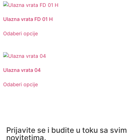
Ulazna vrata FD 01 H
Odaberi opcije
Ulazna vrata 04
Odaberi opcije
Prijavite se i budite u toku sa svim
novitetima.