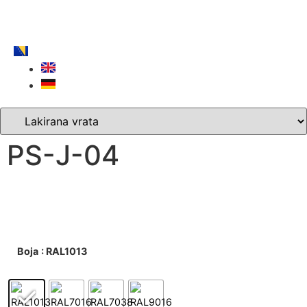
PS-J-04
Boja
: RAL1013