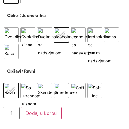
Oblici
: Jednokrilna
Opšavi
: Ravni
Dodaj u korpu