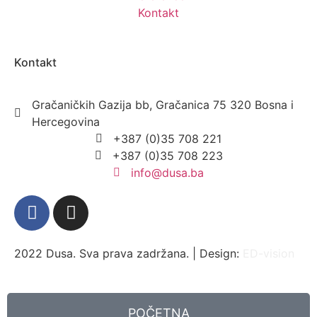
Kontakt
Kontakt
Gračaničkih Gazija bb, Gračanica 75 320 Bosna i
Hercegovina
+387 (0)35 708 221
+387 (0)35 708 223
info@dusa.ba
2022 Dusa. Sva prava zadržana. | Design:
ED-vision
POČETNA