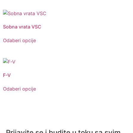
Sobna vrata VSC
Odaberi opcije
F-V
Odaberi opcije
Prijavite se i budite u toku sa svim