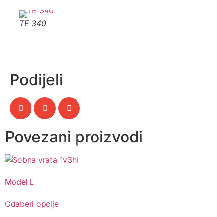
TE 340
Podijeli
Povezani proizvodi
Model L
Odaberi opcije