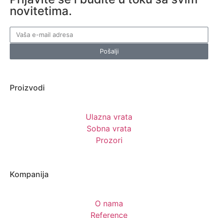
novitetima.
Pošalji
Proizvodi
Ulazna vrata
Sobna vrata
Prozori
Kompanija
O nama
Reference