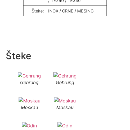
/ TE240 / TE340
Šteke:
INOX / CRNE / MESING
Šteke
Gehrung
Gehrung
Moskau
Moskau