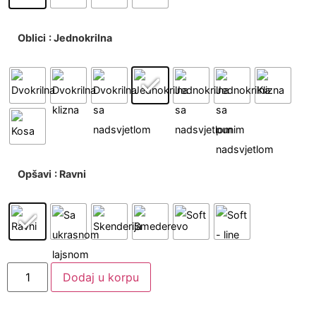
Oblici
: Jednokrilna
Opšavi
: Ravni
Dodaj u korpu