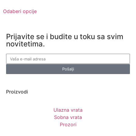
Odaberi opcije
Prijavite se i budite u toku sa svim
novitetima.
Pošalji
Proizvodi
Ulazna vrata
Sobna vrata
Prozori