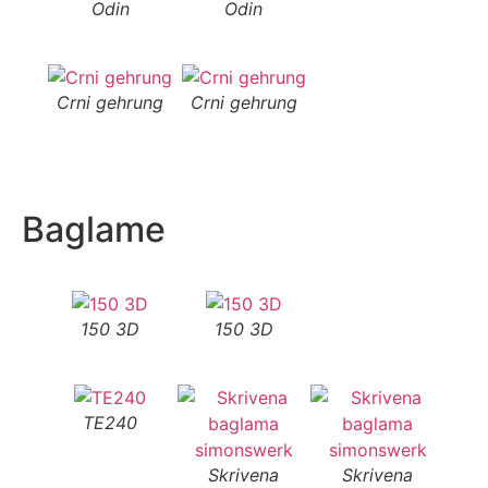
Odin
Odin
Crni gehrung
Crni gehrung
Baglame
150 3D
150 3D
TE240
Skrivena
Skrivena
S