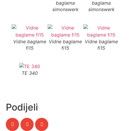
baglama
baglama
b
simonswerk
simonswerk
si
Vidne baglame
Vidne baglame
Vidne baglame
fi15
fi15
fi15
TE 340
Podijeli