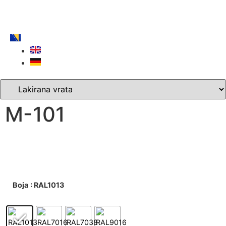
M-101
Boja
: RAL1013