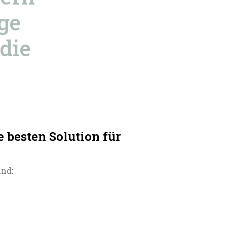
ige
 die
e besten Solution für
ind: