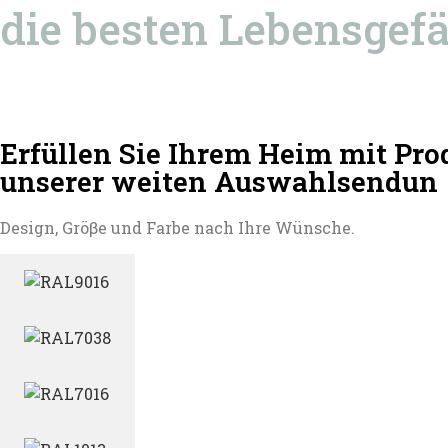
die besten Lebensgefä
Erfüllen Sie Ihrem Heim mit Pr
unserer weiten Auswahlsendun
Design, Gröβe und Farbe nach Ihre Wünsche.