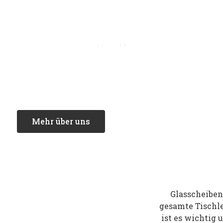
Mehr über uns
Glasscheibe
gesamte Tischl
ist es wichtig