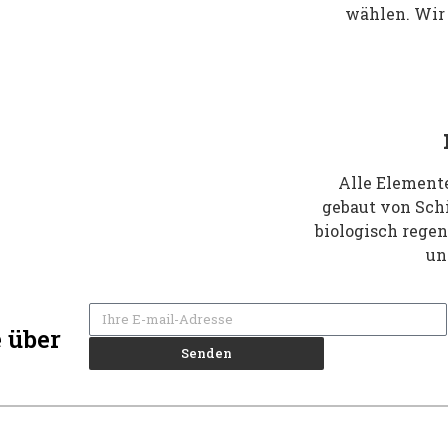
wählen. Wir
Alle Element
gebaut von Schi
biologisch regen
un
e über
Senden