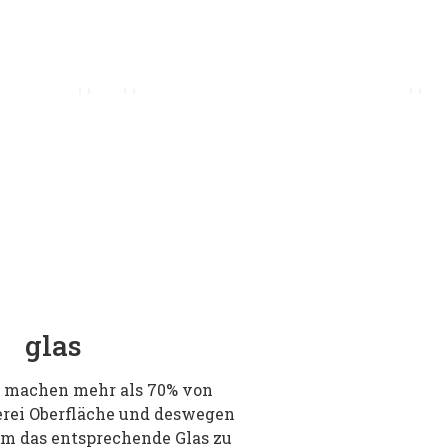
glas
n machen mehr als 70% von
erei Oberfläche und deswegen
 um das entsprechende Glas zu