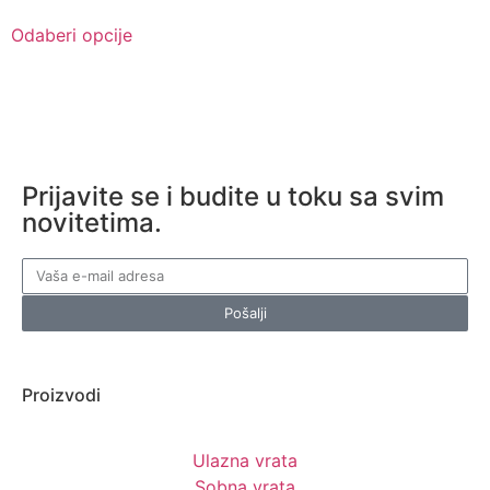
Odaberi opcije
Prijavite se i budite u toku sa svim
novitetima.
Pošalji
Proizvodi
Ulazna vrata
Sobna vrata