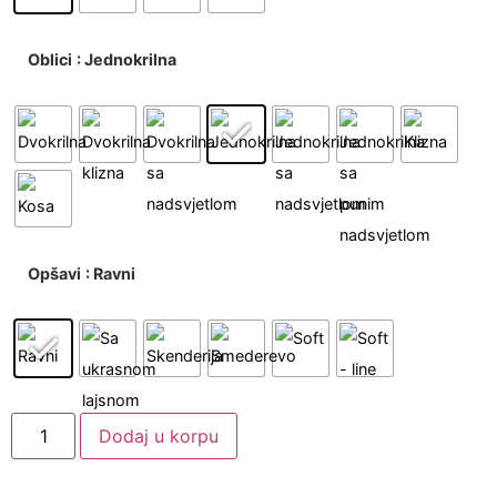
Oblici
: Jednokrilna
Opšavi
: Ravni
Dodaj u korpu