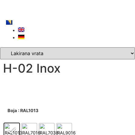
H-02 Inox
Boja
: RAL1013