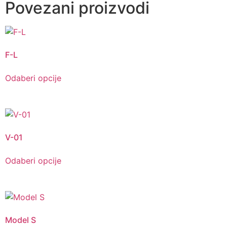
Povezani proizvodi
F-L
Odaberi opcije
V-01
Odaberi opcije
Model S