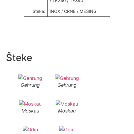
/ TE240 / TE340
Šteke:
INOX / CRNE / MESING
Šteke
Gehrung
Gehrung
Moskau
Moskau