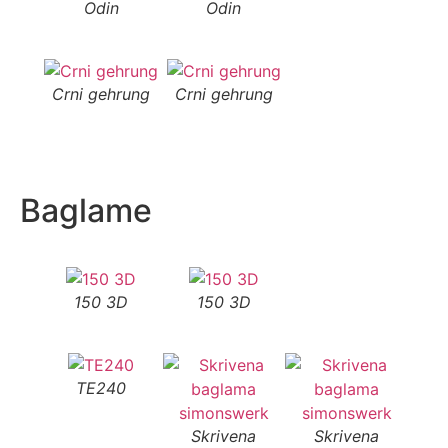
Odin
Odin
Crni gehrung
Crni gehrung
Baglame
150 3D
150 3D
TE240
Skrivena
Skrivena
S