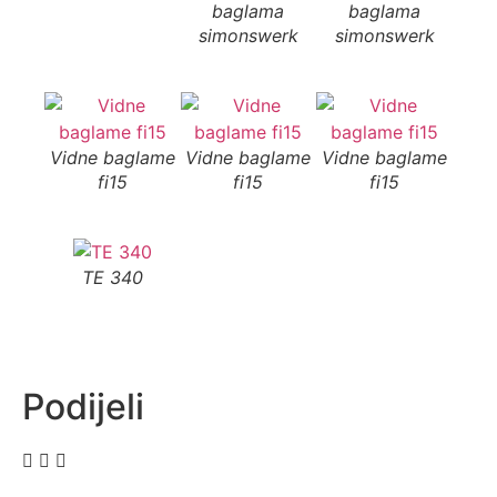
baglama
baglama
b
simonswerk
simonswerk
si
Vidne baglame
Vidne baglame
Vidne baglame
fi15
fi15
fi15
TE 340
Podijeli