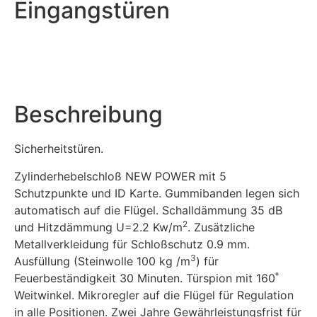
Eingangstüren
Beschreibung
Sicherheitstüren.
Zylinderhebelschloß NEW POWER mit 5
Schutzpunkte und ID Karte. Gummibanden legen sich
automatisch auf die Flügel. Schalldämmung 35 dB
2
und Hitzdämmung U=2.2 Kw/m
. Zusätzliche
Metallverkleidung für Schloßschutz 0.9 mm.
3
Ausfüllung (Steinwolle 100 kg /m
) für
Feuerbeständigkeit 30 Minuten. Türspion mit 160˚
Weitwinkel. Mikroregler auf die Flügel für Regulation
in alle Positionen. Zwei Jahre Gewährleistungsfrist für