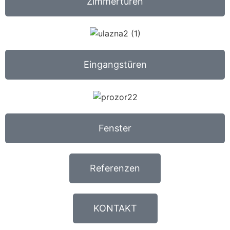
Zimmertüren
Eingangstüren
Fenster
Referenzen
KONTAKT